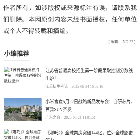
作者所有，如涉版权或来源标注有误，请联系我
们删除。本网原创内容未经书面授权，任何单位
或个人不得转载和摘编。
[ 编辑： NO 22 ]
小编推荐
江苏省普通高校招生第一阶段录取控制分数线
出炉！
江苏招生考试 2025-06-24 16:52:16
小米官宣5月22日战略新品发布会：自研芯片、
首款SUV齐发
广东之窗 2025-05-21 11:01:51
《哪吒2》全球票房突破144亿，位列全球影史